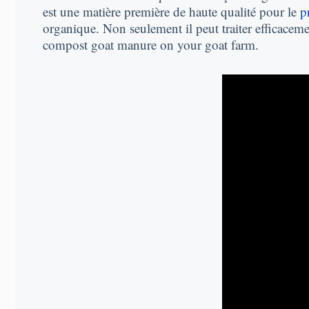
est une matière première de haute qualité pour le
p
organique. Non seulement il peut traiter efficacem
compost goat manure on your goat farm
.