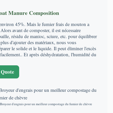
Goat Manure Composition
d'environ 45%. Mais le fumier frais de mouton a
lors avant de composter, il est nécessaire
aille, résidu de manioc, sciure, etc. pour équilibrer
plus d'ajouter des matériaux, nous vous
r le solide et le liquide. Il peut éliminer l'excès
facilement.. Et après déshydratation, l'humidité du
 Quote
Broyeur d'engrais pour un meilleur compostage du fumier de chèvre