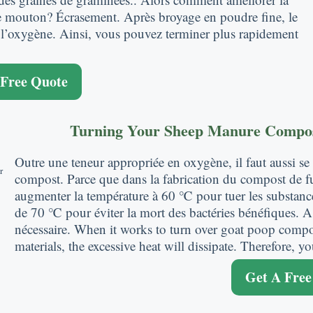
e mouton? Écrasement. Après broyage en poudre fine, le
c l’oxygène. Ainsi, vous pouvez terminer plus rapidement
 Free Quote
Turning Your Sheep Manure Compos
Outre une teneur appropriée en oxygène, il faut aussi se
r
compost. Parce que dans la fabrication du compost de 
augmenter la température à 60 ℃ pour tuer les substance
de 70 ℃ pour éviter la mort des bactéries bénéfiques. A
nécessaire.
When it works to turn over goat poop compos
materials
,
the excessive heat will dissipate
.
Therefore
,
yo
Get A Free