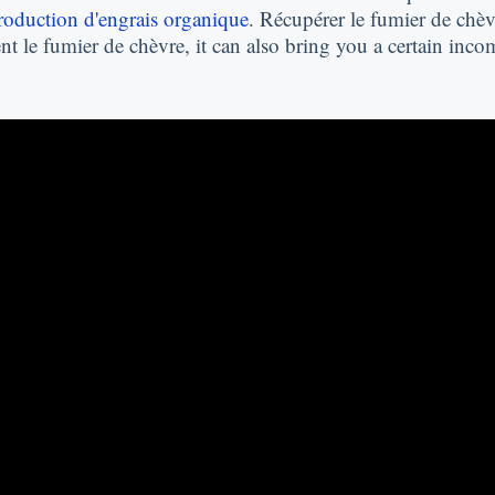
roduction d'engrais organique
. Récupérer le fumier de chèv
ent le fumier de chèvre,
it can also bring you a certain inco