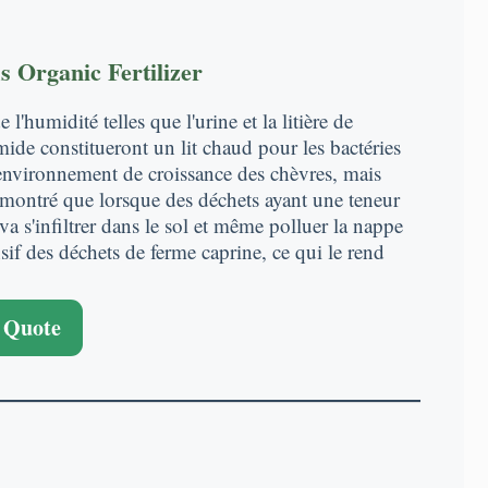
Organic Fertilizer
'humidité telles que l'urine et la litière de
de constitueront un lit chaud pour les bactéries
l’environnement de croissance des chèvres, mais
nt montré que lorsque des déchets ayant une teneur
va s'infiltrer dans le sol et même polluer la nappe
if des déchets de ferme caprine, ce qui le rend
 Quote