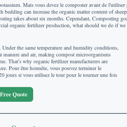
potassium. Mais vous devez le composter avant de l'utiliser
ith bedding can increase the organic matter content of she
sting takes about six months
. Cependant,
Composting goat
ial organic fertilizer production
,
what should we do if we 
.
Under the same temperature and humidity conditions
,
at manure and air
,
making compost microorganisms
ime
.
That’s why organic fertilizer manufacturers are
ure
. Pour être honnête, vous pouvez terminer le
 jours si vous utilisez le tour pour le tourner une fois
 Free Quote