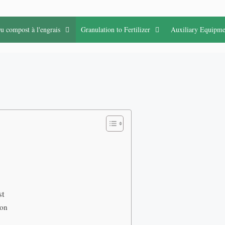
u compost à l'engrais
Granulation to Fertilizer
Auxiliary Equipme
st
ion