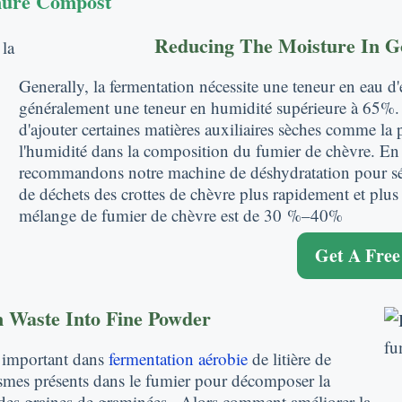
nure Compost
Reducing The Moisture In 
Generally
, la fermentation nécessite une teneur en eau 
généralement une teneur en humidité supérieure à 65%. A
d'ajouter certaines matières auxiliaires sèches comme la p
l'humidité dans la composition du fumier de chèvre. En 
recommandons notre machine de déshydratation pour sépare
de déchets des crottes de chèvre plus rapidement et plus 
mélange de fumier de chèvre est de 30 %–40%
Get A Free
 Waste Into Fine Powder
 important dans
fermentation aérobie
de litière de
ismes présents dans le fumier pour décomposer la
 des graines de graminées.. Alors comment améliorer la