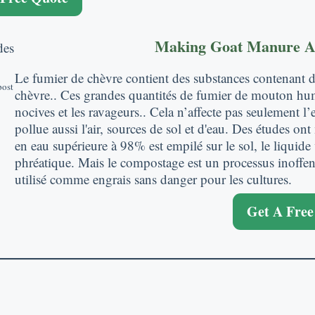
Making Goat Manure As 
Le fumier de chèvre contient des substances contenant de l
post
chèvre.. Ces grandes quantités de fumier de mouton humi
nocives et les ravageurs.. Cela n’affecte pas seulement 
pollue aussi l'air, sources de sol et d'eau. Des études o
en eau supérieure à 98% est empilé sur le sol, le liquide 
phréatique. Mais le compostage est un processus inoffens
utilisé comme engrais sans danger pour les cultures.
Get A Free