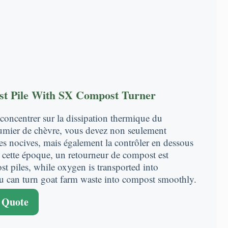
t Pile With SX Compost Turner
 concentrer sur la dissipation thermique du
fumier de chèvre, vous devez non seulement
s nocives, mais également la contrôler en dessous
 cette époque, un retourneur de compost est
t piles
,
while oxygen is transported into
u can turn goat farm waste into compost smoothly
.
 Quote