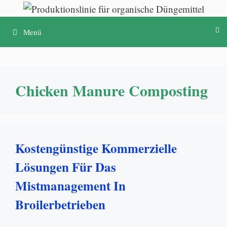
Zum
Inhalt
Menü
springen
Chicken Manure Composting
Kostengünstige Kommerzielle
Lösungen Für Das
Mistmanagement In
Broilerbetrieben