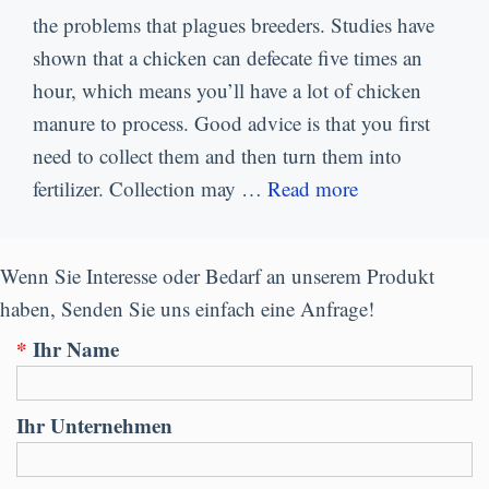
the problems that plagues breeders
.
Studies have
shown that a chicken can defecate five times an
hour
,
which means you’ll have a lot of chicken
manure to process
.
Good advice is that you first
need to collect them and then turn them into
fertilizer
.
Collection may
…
Read more
Wenn Sie Interesse oder Bedarf an unserem Produkt
haben, Senden Sie uns einfach eine Anfrage!
*
Ihr Name
Ihr Unternehmen