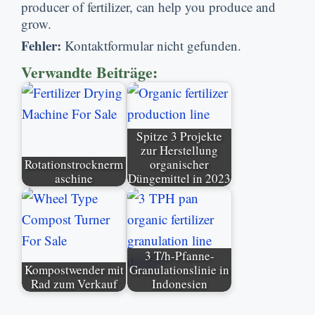
producer of fertilizer
,
can help you produce and
grow
.
Fehler:
Kontaktformular nicht gefunden.
Verwandte Beiträge:
Spitze 3 Projekte
zur Herstellung
Rotationstrocknerm
organischer
aschine
Düngemittel in 2023
3 T/h-Pfanne-
Kompostwender mit
Granulationslinie in
Rad zum Verkauf
Indonesien