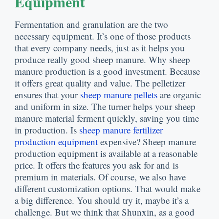
Equipment
Fermentation and granulation are the two
necessary equipment
.
It’s one of those products
that every company needs
,
just as it helps you
produce really good sheep manure
.
Why sheep
manure production is a good investment
.
Because
it offers great quality and value
.
The pelletizer
ensures that your
sheep manure pellets
are organic
and uniform in size
.
The turner helps your sheep
manure material ferment quickly
,
saving you time
in production
.
Is
sheep manure fertilizer
production equipment
expensive
?
Sheep manure
production equipment is available at a reasonable
price
.
It offers the features you ask for and is
premium in materials
.
Of course
,
we also have
different customization options
.
That would make
a big difference
.
You should try it
,
maybe it’s a
challenge
.
But we think that Shunxin
,
as a good