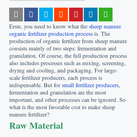
Erste,
you need to know what the
sheep manure
organic fertilizer production process
is
.
The
production of organic fertilizer from sheep manure
consists mainly of two steps
:
fermentation and
granulation
.
Of course
,
the full production process
also includes processes such as mixing
,
screening
,
drying and cooling
,
and packaging
.
For large-
scale fertilizer producers
,
each process is
indispensable
.
But for
small fertilizer producers
,
fermentation and granulation are the most
important
,
and other processes can be ignored
.
So
what is the most favorable cost to make sheep
manure fertilizer
?
Raw Material