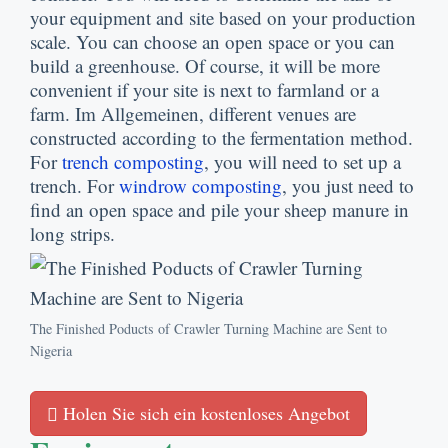
your equipment and site based on your production
scale
.
You can choose an open space or you can
build a greenhouse
.
Of course
,
it will be more
convenient if your site is next to farmland or a
farm
. Im Allgemeinen,
different venues are
constructed according to the fermentation method
.
For
trench composting
,
you will need to set up a
trench
.
For
windrow composting
,
you just need to
find an open space and pile your sheep manure in
long strips
.
The Finished Poducts of Crawler Turning Machine are Sent to
Nigeria
Holen Sie sich ein kostenloses Angebot