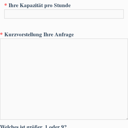
*
Ihre Kapazität pro Stunde
*
Kurzvorstellung Ihre Anfrage
Welches ist größer, 1 oder 9?