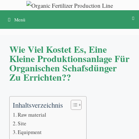
Zum
Inhalt
Menü
springen
Wie Viel Kostet Es, Eine
Kleine Produktionsanlage Für
Organischen Schafsdünger
Zu Errichten??
Inhaltsverzeichnis
Raw material
Site
Equipment